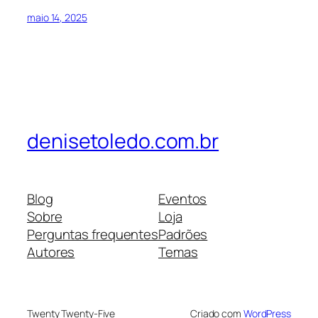
maio 14, 2025
denisetoledo.com.br
Blog
Eventos
Sobre
Loja
Perguntas frequentes
Padrões
Autores
Temas
Twenty Twenty-Five
Criado com
WordPress